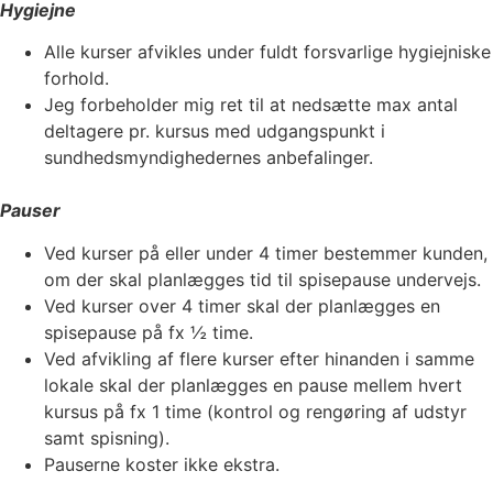
Hygiejne
Alle kurser afvikles under fuldt forsvarlige hygiejniske
forhold.
Jeg forbeholder mig ret til at nedsætte max antal
deltagere pr. kursus med udgangspunkt i
sundhedsmyndighedernes anbefalinger.
Pauser
Ved kurser på eller under 4 timer bestemmer kunden,
om der skal planlægges tid til spisepause undervejs.
Ved kurser over 4 timer skal der planlægges en
spisepause på fx ½ time.
Ved afvikling af flere kurser efter hinanden i samme
lokale skal der planlægges en pause mellem hvert
kursus på fx 1 time (kontrol og rengøring af udstyr
samt spisning).
Pauserne koster ikke ekstra.