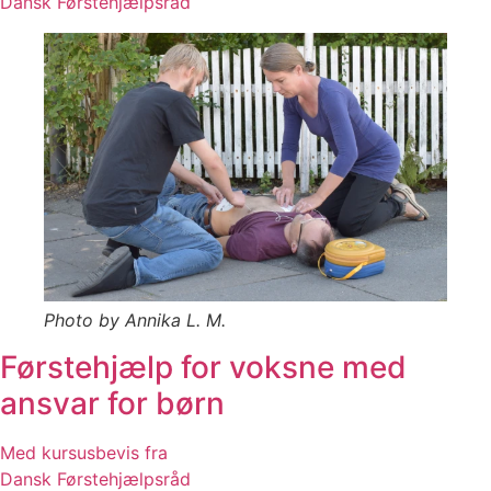
Dansk Førstehjælpsråd
Photo by Annika L. M.
Førstehjælp for voksne med
ansvar for børn
Med kursusbevis fra
Dansk Førstehjælpsråd