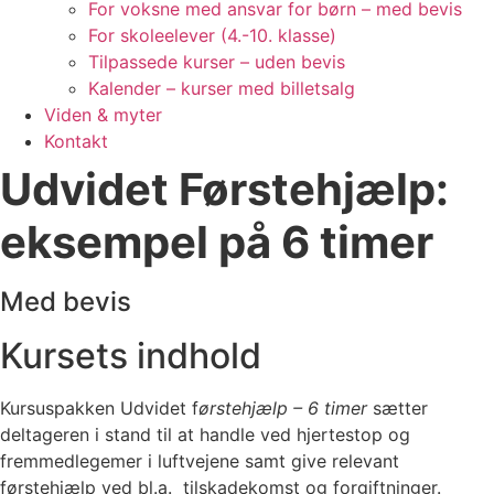
For voksne med ansvar for børn – med bevis
For skoleelever (4.-10. klasse)
Tilpassede kurser – uden bevis
Kalender – kurser med billetsalg
Viden & myter
Kontakt
Udvidet Førstehjælp:
eksempel på 6 timer
Med bevis
Kursets indhold
Kursuspakken Udvidet f
ørstehjælp – 6 timer
sætter
deltageren i stand til at handle ved hjertestop og
fremmedlegemer i luftvejene samt give relevant
førstehjælp ved bl.a. tilskadekomst og forgiftninger.