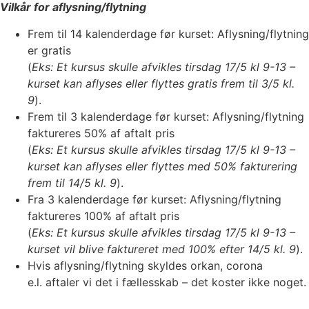
Vilkår for aflysning/flytning
Frem til 14 kalenderdage før kurset: Aflysning/flytning
er gratis
(
Eks: Et kursus skulle afvikles tirsdag 17/5 kl 9-13 –
kurset kan aflyses eller flyttes gratis frem til 3/5 kl.
9
).
Frem til 3 kalenderdage før kurset: Aflysning/flytning
faktureres 50% af aftalt pris
(
Eks: Et kursus skulle afvikles tirsdag 17/5 kl 9-13 –
kurset kan aflyses eller flyttes med 50% fakturering
frem til 14/5 kl. 9
).
Fra 3 kalenderdage før kurset: Aflysning/flytning
faktureres 100% af aftalt pris
(
Eks: Et kursus skulle afvikles tirsdag 17/5 kl 9-13 –
kurset vil blive faktureret med 100% efter 14/5 kl. 9
).
Hvis aflysning/flytning skyldes orkan, corona
e.l. aftaler vi det i fællesskab – det koster ikke noget.