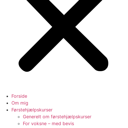
Forside
Om mig
Førstehjælpskurser
Generelt om førstehjælpskurser
For voksne – med bevis