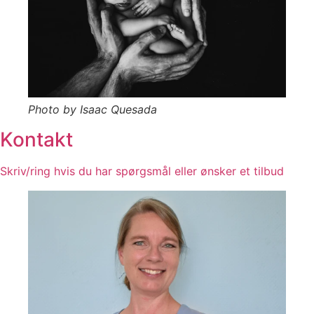
Photo by Isaac Quesada
Kontakt
Skriv/ring hvis du har spørgsmål eller ønsker et tilbud