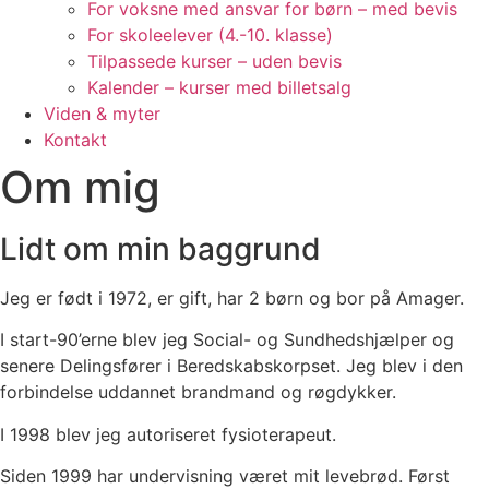
For voksne med ansvar for børn – med bevis
For skoleelever (4.-10. klasse)
Tilpassede kurser – uden bevis
Kalender – kurser med billetsalg
Viden & myter
Kontakt
Om mig
Lidt om min baggrund
Jeg er født i 1972, er gift, har 2 børn og bor på Amager.
I start-90’erne blev jeg Social- og Sundhedshjælper og
senere Delingsfører i Beredskabskorpset. Jeg blev i den
forbindelse uddannet brandmand og røgdykker.
I 1998 blev jeg autoriseret fysioterapeut.
Siden 1999 har undervisning været mit levebrød. Først