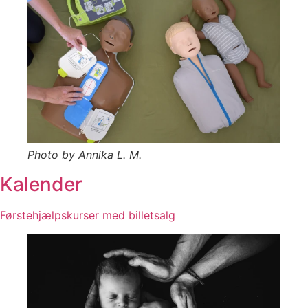
Photo by Annika L. M.
Kalender
Førstehjælpskurser med billetsalg