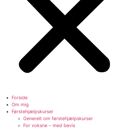
Forside
Om mig
Førstehjælpskurser
Generelt om førstehjælpskurser
For voksne – med bevis