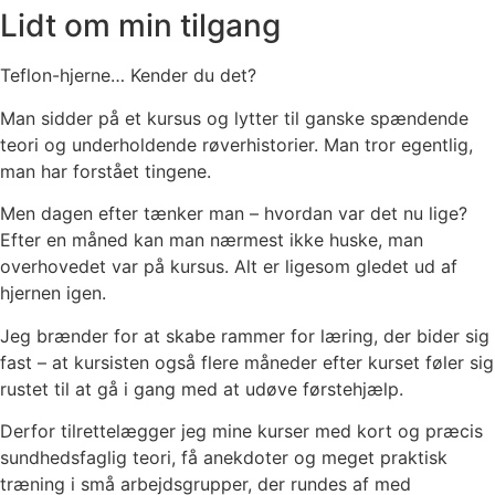
Lidt om min tilgang
Teflon-hjerne… Kender du det?
Man sidder på et kursus og lytter til ganske spændende
teori og underholdende røverhistorier. Man tror egentlig,
man har forstået tingene.
Men dagen efter tænker man – hvordan var det nu lige?
Efter en måned kan man nærmest ikke huske, man
overhovedet var på kursus. Alt er ligesom gledet ud af
hjernen igen.
Jeg brænder for at skabe rammer for læring, der bider sig
fast – at kursisten også flere måneder efter kurset føler sig
rustet til at gå i gang med at udøve førstehjælp.
Derfor tilrettelægger jeg mine kurser med kort og præcis
sundhedsfaglig teori, få anekdoter og meget praktisk
træning i små arbejdsgrupper, der rundes af med