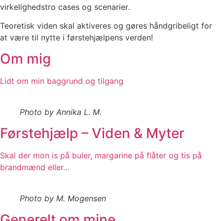
virkelighedstro cases og scenarier.
Teoretisk viden skal aktiveres og gøres håndgribeligt for
at være til nytte i førstehjælpens verden!
Om mig
Lidt om min baggrund og tilgang
Photo by Annika L. M.
Førstehjælp – Viden & Myter
Skal der mon is på buler, margarine på flåter og tis på
brandmænd eller…
Photo by M. Mogensen
Generelt om mine