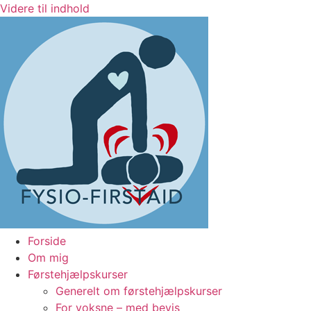
Videre til indhold
Forside
Om mig
Førstehjælpskurser
Generelt om førstehjælpskurser
For voksne – med bevis