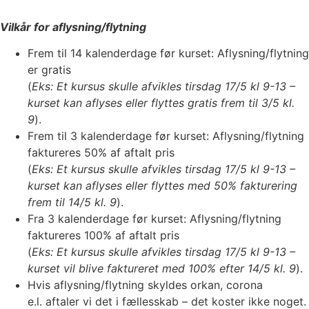
Vilkår for aflysning/flytning
Frem til 14 kalenderdage før kurset: Aflysning/flytning
er gratis
(
Eks: Et kursus skulle afvikles tirsdag 17/5 kl 9-13 –
kurset kan aflyses eller flyttes gratis frem til 3/5 kl.
9
).
Frem til 3 kalenderdage før kurset: Aflysning/flytning
faktureres 50% af aftalt pris
(
Eks: Et kursus skulle afvikles tirsdag 17/5 kl 9-13 –
kurset kan aflyses eller flyttes med 50% fakturering
frem til 14/5 kl. 9
).
Fra 3 kalenderdage før kurset: Aflysning/flytning
faktureres 100% af aftalt pris
(
Eks: Et kursus skulle afvikles tirsdag 17/5 kl 9-13 –
kurset vil blive faktureret med 100% efter 14/5 kl. 9
).
Hvis aflysning/flytning skyldes orkan, corona
e.l. aftaler vi det i fællesskab – det koster ikke noget.