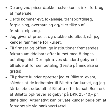
De angivne priser dækker selve kurset inkl. forbrug
af materiale.
Dertil kommer evt. lokaleleje, transporttillæg,
forplejning, overnatning og/eller tilkøb af
førstehjælpsbog.
Jeg giver et præcist og dækkende tilbud, når jeg
kender rammerne for kurset.
Til firmaer og offentlige institutioner fremsendes
faktura umiddelbart efter kurset med 8 dages
betalingsfrist. Der opkræves standard gebyrer i
tilfælde af for sen betaling (første påmindelse er
gratis).
Til private kunder opretter jeg et Billetto-event,
således at de indbetaler til Billetto før kurset, og jeg
får beløbet udbetalt af Billetto efter kurset. Bemærk
at Billetto opkræver et gebyr på DKK 25-40,- pr.
tilmelding. Alternativt kan private kunder bede om at
forudbetale via bankoverførsel.