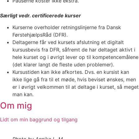
Pauserne koster ikke ekstra.
Særligt vedr. certificerede kurser
Kurserne overholder retningslinjerne fra Dansk
FørstehjælpsRåd (DFR).
Deltagerne får ved kursets afslutning et digitalt
kursusbevis fra DFR, såfremt de har deltaget aktivt i
hele kurset og i øvrigt lever op til kompetencemålene
(det klarer langt de fleste uden problemer).
Kursustiden kan ikke afkortes. Dvs. en kursist kan
ikke lige gå fra til et møde, hvis beviset ønskes, men
er i øvrigt velkommen til at deltage i kurset, så meget
man kan.
Om mig
Lidt om min baggrund og tilgang