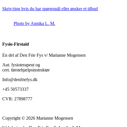
Skriv/ring hvis du har spørgsmål eller ønsker et tilbud
Photo by Annika L. M.
Fysio-Firstaid
En del af Den Frie Fys v/ Marianne Mogensen
Aut. fysioterapeut og
cert. førstehjælpsinstruktør
Info@denfriefys.dk
+45 50573337
CVR: 27898777
Copyright © 2026 Marianne Mogensen