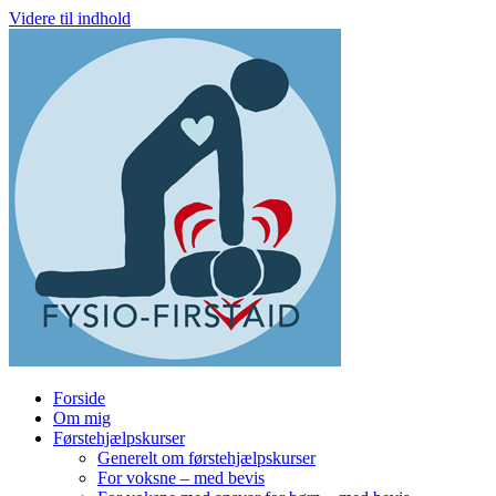
Videre til indhold
Forside
Om mig
Førstehjælpskurser
Generelt om førstehjælpskurser
For voksne – med bevis