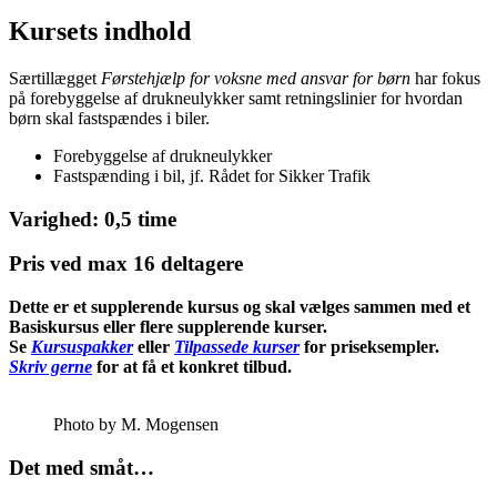
Kursets indhold
Særtillægget
Førstehjælp for voksne med ansvar for børn
har fokus
på forebyggelse af drukneulykker samt retningslinier for hvordan
børn skal fastspændes i biler.
Forebyggelse af drukneulykker
Fastspænding i bil, jf. Rådet for Sikker Trafik
Varighed: 0,5 time
Pris ved max 16 deltagere
Dette er et supplerende kursus og skal vælges sammen med et
Basiskursus eller flere supplerende kurser.
Se
Kursuspakker
eller
Tilpassede kurser
for priseksempler.
Skriv gerne
for at få et konkret tilbud.
Photo by M. Mogensen
Det med småt…