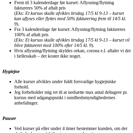
Frem til 3 kalenderdage før kurset: Aflysning/flytning
faktureres 50% af aftalt pris
(
Eks: Et kursus skulle afvikles tirsdag 17/5 kl 9-13 – kurset
kan aflyses eller flyttes med 50% fakturering frem til 14/5 kl.
9
).
Fra 3 kalenderdage før kurset: Aflysning/flytning faktureres
100% af aftalt pris
(
Eks: Et kursus skulle afvikles tirsdag 17/5 kl 9-13 – kurset vil
blive faktureret med 100% efter 14/5 kl. 9
).
Hvis aflysning/flytning skyldes orkan, corona e.l. aftaler vi det
i fællesskab – det koster ikke noget.
Hygiejne
Alle kurser afvikles under fuldt forsvarlige hygiejniske
forhold.
Jeg forbeholder mig ret til at nedsætte max antal deltagere pr.
kursus med udgangspunkt i sundhedsmyndighedernes
anbefalinger.
Pauser
Ved kurser på eller under 4 timer bestemmer kunden, om der