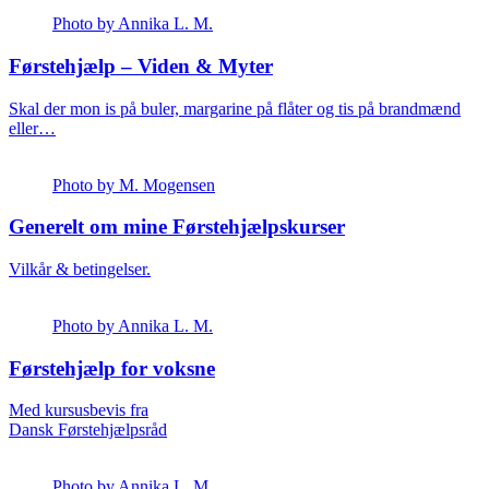
Photo by Annika L. M.
Førstehjælp – Viden & Myter
Skal der mon is på buler, margarine på flåter og tis på brandmænd
eller…
Photo by M. Mogensen
Generelt om mine Førstehjælpskurser
Vilkår & betingelser.
Photo by Annika L. M.
Førstehjælp for voksne
Med kursusbevis fra
Dansk Førstehjælpsråd
Photo by Annika L. M.