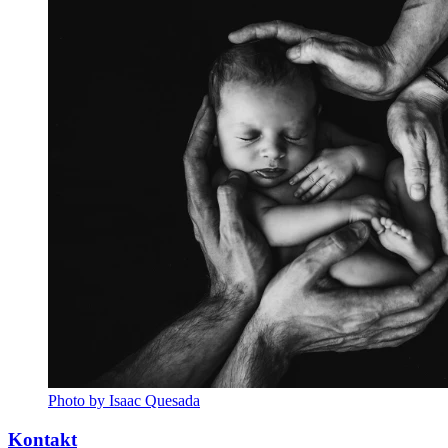
Photo by Isaac Quesada
Kontakt