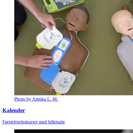
Photo by Annika L. M.
Kalender
Førstehjælpskurser med billetsalg