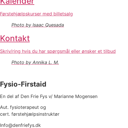
Kalender
Førstehjælpskurser med billetsalg
Photo by Isaac Quesada
Kontakt
Skriv/ring hvis du har spørgsmål eller ønsker et tilbud
Photo by Annika L. M.
Fysio-Firstaid
En del af Den Frie Fys v/ Marianne Mogensen
Aut. fysioterapeut og
cert. førstehjælpsinstruktør
Info@denfriefys.dk