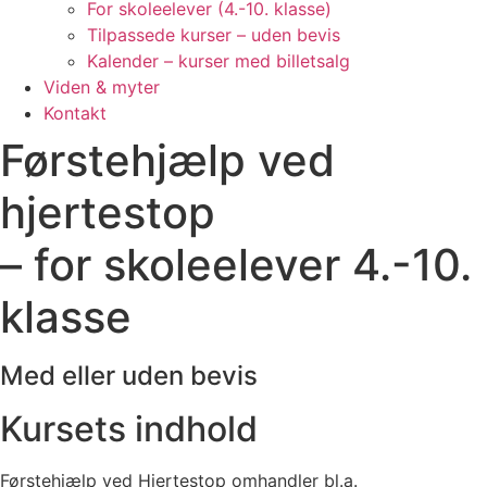
For skoleelever (4.-10. klasse)
Tilpassede kurser – uden bevis
Kalender – kurser med billetsalg
Viden & myter
Kontakt
Førstehjælp ved
hjertestop
– for skoleelever 4.-10.
klasse
Med eller uden bevis
Kursets indhold
Førstehjælp ved Hjertestop omhandler bl.a.