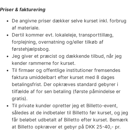
Priser & fakturering
De angivne priser dækker selve kurset inkl. forbrug
af materiale.
Dertil kommer evt. lokaleleje, transporttillæg,
forplejning, overnatning og/eller tilkøb af
førstehjælpsbog.
Jeg giver et præcist og dækkende tilbud, når jeg
kender rammerne for kurset.
Til firmaer og offentlige institutioner fremsendes
faktura umiddelbart efter kurset med 8 dages
betalingsfrist. Der opkræves standard gebyrer i
tilfælde af for sen betaling (første påmindelse er
gratis).
Til private kunder opretter jeg et Billetto-event,
således at de indbetaler til Billetto før kurset, og jeg
får beløbet udbetalt af Billetto efter kurset. Bemærk
at Billetto opkræver et gebyr på DKK 25-40,- pr.