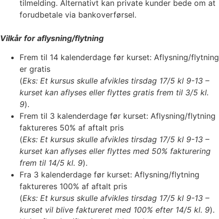
tilmelding. Alternativt kan private kunder bede om at
forudbetale via bankoverførsel.
Vilkår for aflysning/flytning
Frem til 14 kalenderdage før kurset: Aflysning/flytning
er gratis
(
Eks: Et kursus skulle afvikles tirsdag 17/5 kl 9-13 –
kurset kan aflyses eller flyttes gratis frem til 3/5 kl.
9
).
Frem til 3 kalenderdage før kurset: Aflysning/flytning
faktureres 50% af aftalt pris
(
Eks: Et kursus skulle afvikles tirsdag 17/5 kl 9-13 –
kurset kan aflyses eller flyttes med 50% fakturering
frem til 14/5 kl. 9
).
Fra 3 kalenderdage før kurset: Aflysning/flytning
faktureres 100% af aftalt pris
(
Eks: Et kursus skulle afvikles tirsdag 17/5 kl 9-13 –
kurset vil blive faktureret med 100% efter 14/5 kl. 9
).