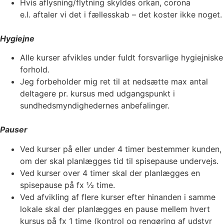
Hvis aflysning/flytning skyldes orkan, corona
e.l. aftaler vi det i fællesskab – det koster ikke noget.
Hygiejne
Alle kurser afvikles under fuldt forsvarlige hygiejniske
forhold.
Jeg forbeholder mig ret til at nedsætte max antal
deltagere pr. kursus med udgangspunkt i
sundhedsmyndighedernes anbefalinger.
Pauser
Ved kurser på eller under 4 timer bestemmer kunden,
om der skal planlægges tid til spisepause undervejs.
Ved kurser over 4 timer skal der planlægges en
spisepause på fx ½ time.
Ved afvikling af flere kurser efter hinanden i samme
lokale skal der planlægges en pause mellem hvert
kursus på fx 1 time (kontrol og rengøring af udstyr