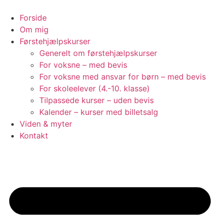
Videre
til
Forside
indhold
Om mig
Førstehjælpskurser
Generelt om førstehjælpskurser
For voksne – med bevis
For voksne med ansvar for børn – med bevis
For skoleelever (4.-10. klasse)
Tilpassede kurser – uden bevis
Kalender – kurser med billetsalg
Viden & myter
Kontakt