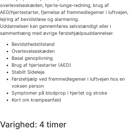
overlevelseskæden, hjerte-lunge-redning, brug af
AED/hjertestarter, fjernelse af fremmedlegemer i luftvejen,
lejring af bevidstløse og alarmering.
Uddannelsen kan gennemføres selvstændigt eller i
sammenhæng med øvrige førstehjælpsuddannelser.
Bevidsthedstilstand
Overlevelseskæden
Basal genoplivning
Brug af hjertestarter (AED)
Stabilt Sideleje
Førstehjælp ved fremmedlegemer i luftvejen hos en
voksen person
Symptomer på blodprop i hjertet og stroke
Kort om krampeanfald
Varighed: 4 timer