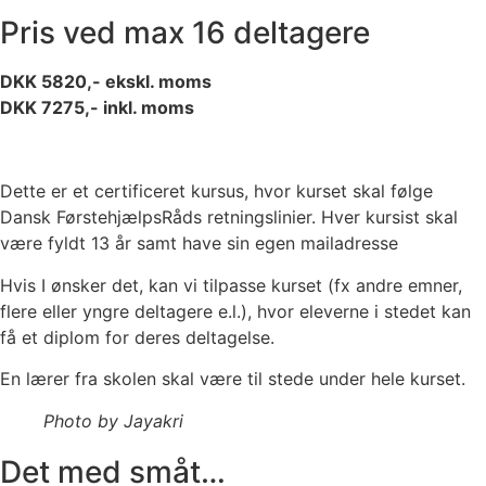
Pris ved max 16 deltagere
DKK 5820,- ekskl. moms
DKK 7275,- inkl. moms
Dette er et certificeret kursus, hvor kurset skal følge
Dansk FørstehjælpsRåds retningslinier. Hver kursist skal
være fyldt 13 år samt have sin egen mailadresse
Hvis I ønsker det, kan vi tilpasse kurset (fx andre emner,
flere eller yngre deltagere e.l.), hvor eleverne i stedet kan
få et diplom for deres deltagelse.
En lærer fra skolen skal være til stede under hele kurset.
Photo by Jayakri
Det med småt…