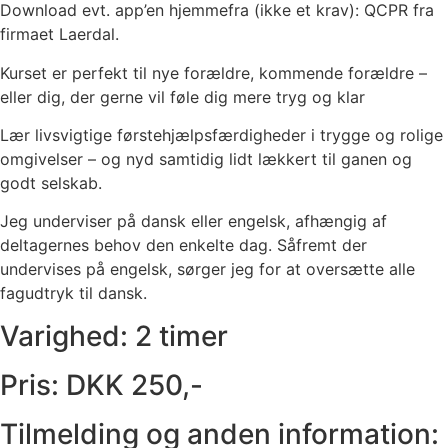
Download evt. app’en hjemmefra (ikke et krav): QCPR fra
firmaet Laerdal.
Kurset er perfekt til nye forældre, kommende forældre –
eller dig, der gerne vil føle dig mere tryg og klar
Lær livsvigtige førstehjælpsfærdigheder i trygge og rolige
omgivelser – og nyd samtidig lidt lækkert til ganen og
godt selskab.
Jeg underviser på dansk eller engelsk, afhængig af
deltagernes behov den enkelte dag. Såfremt der
undervises på engelsk, sørger jeg for at oversætte alle
fagudtryk til dansk.
Varighed: 2 timer
Pris: DKK 250,-
Tilmelding og anden information: