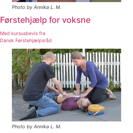
Photo by Annika L. M.
Førstehjælp for voksne
Med kursusbevis fra
Dansk Førstehjælpsråd
Photo by Annika L. M.