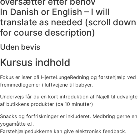
oversætter efter behov
In Danish or English – I will
translate as needed (scroll down
for course description)
Uden bevis
Kursus indhold
Fokus er især på HjerteLungeRedning og førstehjælp ved
fremmedlegemer i luftvejene til babyer.
Undervejs får du en kort introduktion af Najell til udvalgte
af butikkens produkter (ca 10 minutter)
Snacks og forfriskninger er inkluderet. Medbring gerne en
yogamåtte e.l.
Førstehjælpsdukkerne kan give elektronisk feedback.