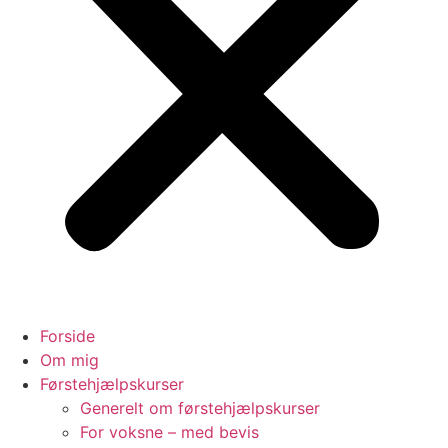
Forside
Om mig
Førstehjælpskurser
Generelt om førstehjælpskurser
For voksne – med bevis