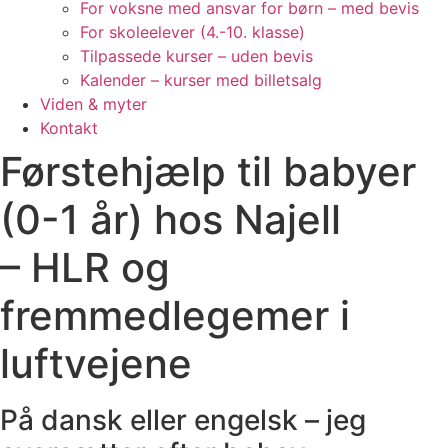
For voksne med ansvar for børn – med bevis
For skoleelever (4.-10. klasse)
Tilpassede kurser – uden bevis
Kalender – kurser med billetsalg
Viden & myter
Kontakt
Førstehjælp til babyer
(0-1 år) hos Najell
– HLR og
fremmedlegemer i
luftvejene
På dansk eller engelsk – jeg